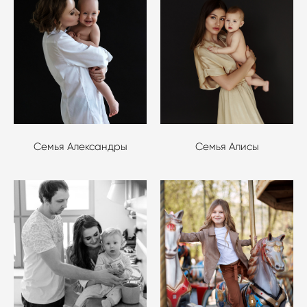
Семья Александры
Семья Алисы