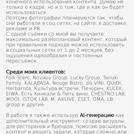
конечного использования контента. Думаю не
только о кадре, но и о том, где и как он будет
использоваться.
Поэтому фотографии планируются так, чтобы
они работали в соц.сетях, на сайте, в доставке,
рекламе и PR.
С одной съёмки со мной вы получаете
максимально разноплановый контент, который
при правильном подходе можно использовать
в социальных сетях от 1 до 2 месяцев, без
ощущения однообразия и постоянных
пересъёмок.
Среди моих клиентов:
Folk Team, Novikov Group, Lucky Group, Tanuki
Family, KALABASA, Nouge Bistro, zio VINI, QUIDI,
Herbarista, Культура встречи, Печорин, KULEK,
EIWA, Есть Хинкали & Пить вино, CHESTNO.LAB,
MOOI, ISTOK LAB, M. AKLIVE, ESET, OMA, LB
group и другие.
AI-генерацию
В работе я также использую
как
дополнительный инструмент: создаю визуалы
для ресторанов и брендов, помогаю расширять
контент и решать задачи, которые сложно или