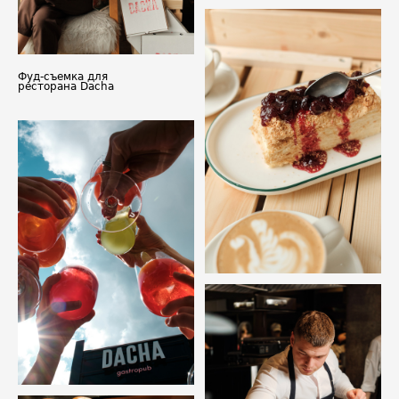
Фуд-съемка для
ресторана Dacha