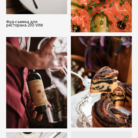
Фуд-съемка для
ресторана ZIO VINI