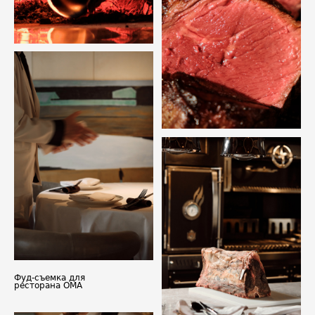
Фуд-съемка для
ресторана OMA