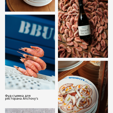
Фуд-съемка для
ресторана Anchovy's