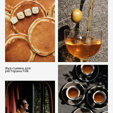
Фуд-съемка для
ресторана Folk